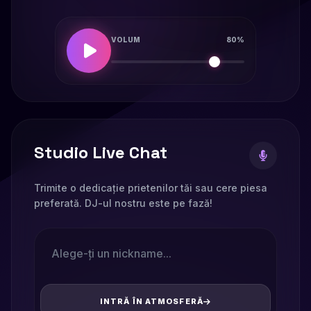
VOLUM
80%
Studio Live Chat
Trimite o dedicație prietenilor tăi sau cere piesa
preferată. DJ-ul nostru este pe fază!
INTRĂ ÎN ATMOSFERĂ