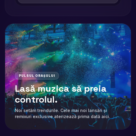
PULSUL ORAȘULUI
Lasă muzica să preia
controlul.
Noi setăm trendurile. Cele mai noi lansări și
remixuri exclusive aterizează prima dată aici.