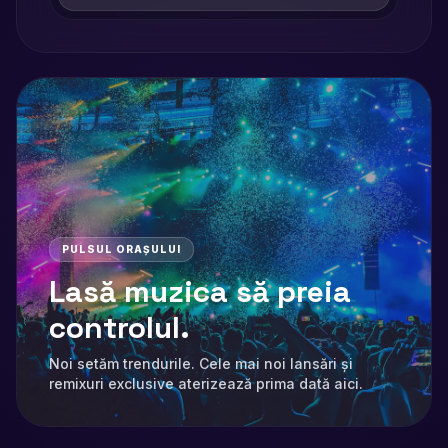
PULSUL ORAȘULUI
Lasă muzica să preia
controlul.
Noi setăm trendurile. Cele mai noi lansări și
remixuri exclusive aterizează prima dată aici.