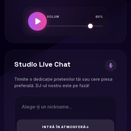
VOLUM
80%
Studio Live Chat
Trimite o dedicație prietenilor tăi sau cere piesa
preferată. DJ-ul nostru este pe fază!
INTRĂ ÎN ATMOSFERĂ