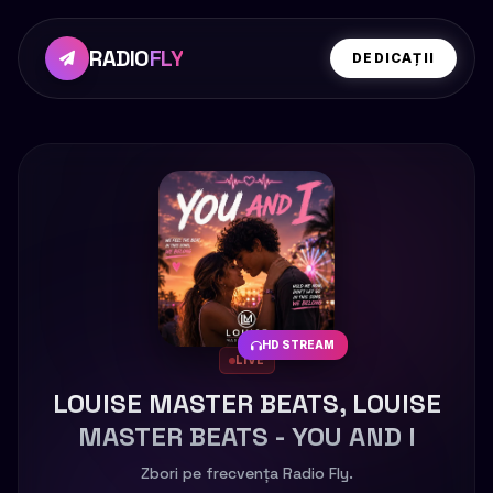
RADIO
FLY
DEDICAȚII
HD STREAM
LIVE
LOUISE MASTER BEATS, LOUISE
MASTER BEATS - YOU AND I
Zbori pe frecvența Radio Fly.