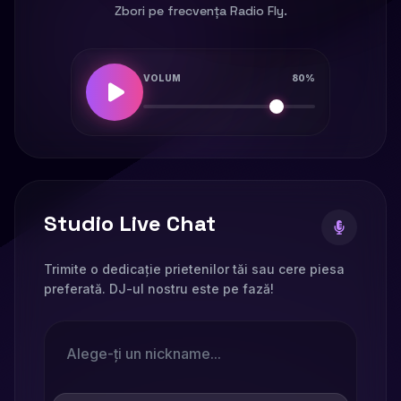
Zbori pe frecvența Radio Fly.
VOLUM
80%
Studio Live Chat
Trimite o dedicație prietenilor tăi sau cere piesa
preferată. DJ-ul nostru este pe fază!