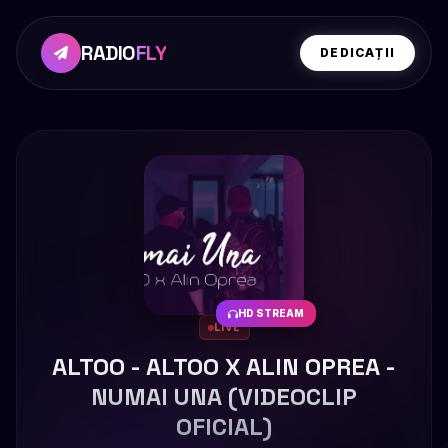
RADIO
FLY
DEDICAȚII
HD STREAM
LIVE
ALTOO - ALTOO X ALIN OPREA -
NUMAI UNA (VIDEOCLIP
OFICIAL)