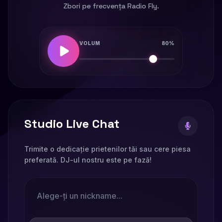
Zbori pe frecvența Radio Fly.
VOLUM
80%
Studio Live Chat
Trimite o dedicație prietenilor tăi sau cere piesa
preferată. DJ-ul nostru este pe fază!