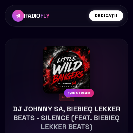
RADIO
FLY
DEDICAȚII
HD STREAM
LIVE
DJ JOHNNY SA, BIEBIEQ LEKKER
BEATS - SILENCE (FEAT. BIEBIEQ
LEKKER BEATS)