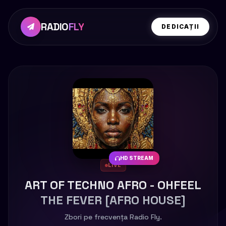
RADIO
FLY
DEDICAȚII
HD STREAM
LIVE
ART OF TECHNO AFRO - OHFEEL
THE FEVER [AFRO HOUSE]
Zbori pe frecvența Radio Fly.