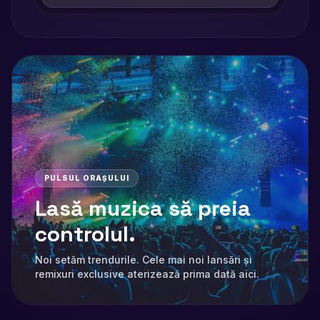
PULSUL ORAȘULUI
Lasă muzica să preia
controlul.
Noi setăm trendurile. Cele mai noi lansări și
remixuri exclusive aterizează prima dată aici.