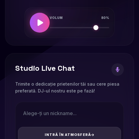
VOLUM
80%
Studio Live Chat
Trimite o dedicație prietenilor tăi sau cere piesa
preferată. DJ-ul nostru este pe fază!
INTRĂ ÎN ATMOSFERĂ