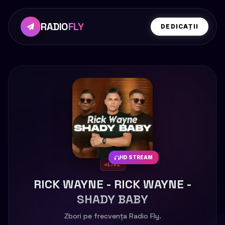
RADIO
FLY
DEDICAȚII
HD STREAM
LIVE
RICK WAYNE - RICK WAYNE -
SHADY BABY
Zbori pe frecvența Radio Fly.