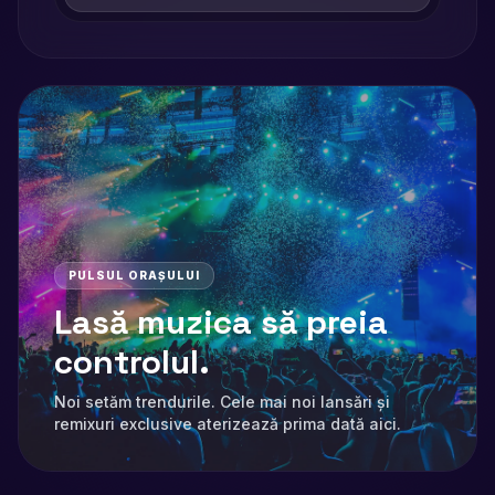
PULSUL ORAȘULUI
Lasă muzica să preia
controlul.
Noi setăm trendurile. Cele mai noi lansări și
remixuri exclusive aterizează prima dată aici.