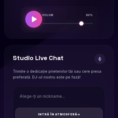
VOLUM
80%
Studio Live Chat
Trimite o dedicație prietenilor tăi sau cere piesa
preferată. DJ-ul nostru este pe fază!
INTRĂ ÎN ATMOSFERĂ