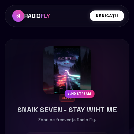
RADIO
FLY
DEDICAȚII
HD STREAM
LIVE
SNAIK SEVEN - STAY WIHT ME
Zbori pe frecvența Radio Fly.