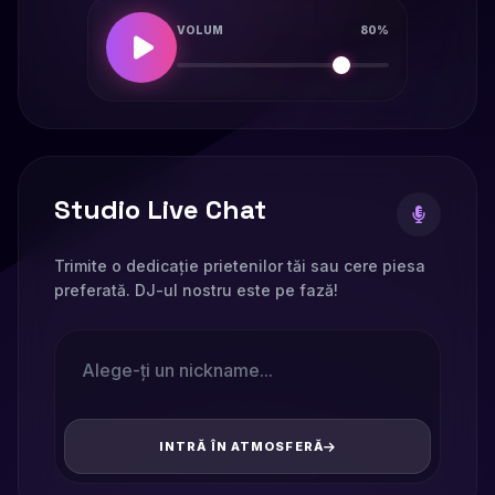
VOLUM
80%
Studio Live Chat
Trimite o dedicație prietenilor tăi sau cere piesa
preferată. DJ-ul nostru este pe fază!
INTRĂ ÎN ATMOSFERĂ