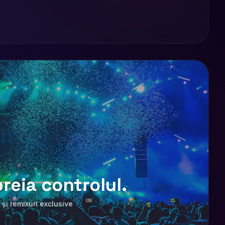
reia controlul.
 și remixuri exclusive