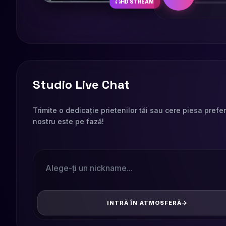
HD STREAM
Studio Live Chat
Trimite o dedicație prietenilor tăi sau cere piesa prefe
nostru este pe fază!
INTRĂ ÎN ATMOSFERĂ