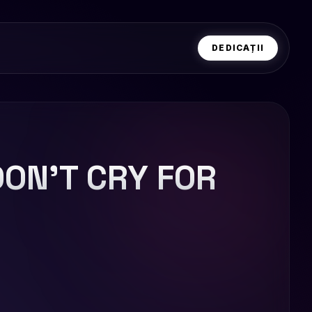
DEDICAȚII
DON'T CRY FOR