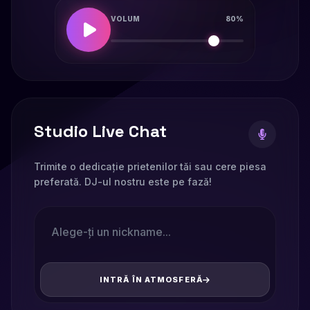
VOLUM
80%
Studio Live Chat
Trimite o dedicație prietenilor tăi sau cere piesa
preferată. DJ-ul nostru este pe fază!
INTRĂ ÎN ATMOSFERĂ