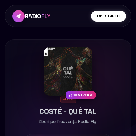
RADIO
FLY
DEDICAȚII
HD STREAM
LIVE
COSTÉ - QUÉ TAL
Zbori pe frecvența Radio Fly.