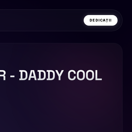
DEDICAȚII
 - DADDY COOL