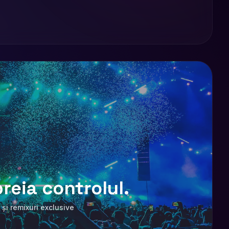
reia controlul.
 și remixuri exclusive