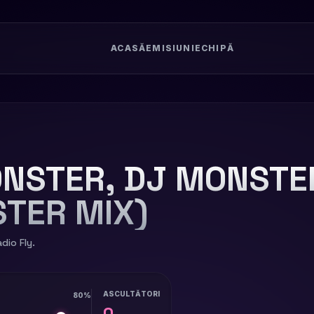
ACASĂ
EMISIUNI
ECHIPĂ
NSTER, DJ MONSTER
TER MIX)
dio Fly.
ASCULTĂTORI
80%
0