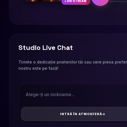
HD STREAM
Studio Live Chat
Trimite o dedicație prietenilor tăi sau cere piesa prefe
nostru este pe fază!
INTRĂ ÎN ATMOSFERĂ