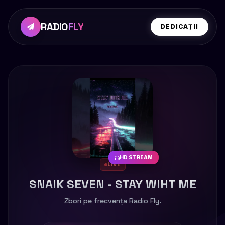
RADIO
FLY
DEDICAȚII
HD STREAM
LIVE
SNAIK SEVEN - STAY WIHT ME
Zbori pe frecvența Radio Fly.