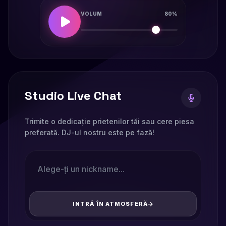
VOLUM
80%
Studio Live Chat
Trimite o dedicație prietenilor tăi sau cere piesa
preferată. DJ-ul nostru este pe fază!
INTRĂ ÎN ATMOSFERĂ