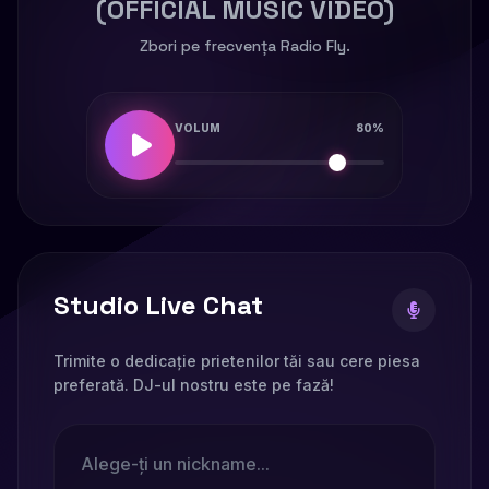
(OFFICIAL MUSIC VIDEO)
Zbori pe frecvența Radio Fly.
VOLUM
80%
Studio Live Chat
Trimite o dedicație prietenilor tăi sau cere piesa
preferată. DJ-ul nostru este pe fază!