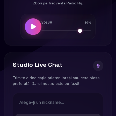
Zbori pe frecvența Radio Fly.
VOLUM
80%
Studio Live Chat
Trimite o dedicație prietenilor tăi sau cere piesa
preferată. DJ-ul nostru este pe fază!