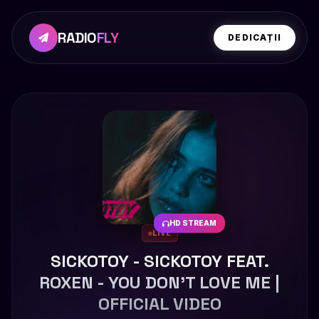
RADIO
FLY
DEDICAȚII
HD STREAM
LIVE
SICKOTOY - SICKOTOY FEAT.
ROXEN - YOU DON'T LOVE ME |
OFFICIAL VIDEO