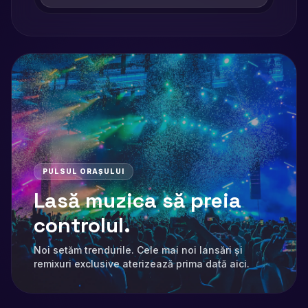
PULSUL ORAȘULUI
Lasă muzica să preia
controlul.
Noi setăm trendurile. Cele mai noi lansări și
remixuri exclusive aterizează prima dată aici.