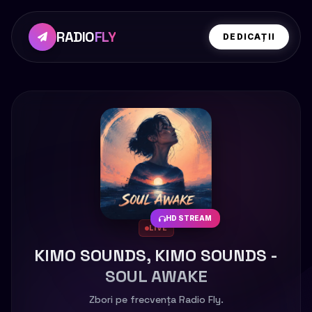
RADIO
FLY
DEDICAȚII
HD STREAM
LIVE
KIMO SOUNDS, KIMO SOUNDS -
SOUL AWAKE
Zbori pe frecvența Radio Fly.