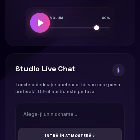
VOLUM
80%
Studio Live Chat
Trimite o dedicație prietenilor tăi sau cere piesa
preferată. DJ-ul nostru este pe fază!
INTRĂ ÎN ATMOSFERĂ