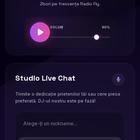
Zbori pe frecvența Radio Fly.
VOLUM
80%
Studio Live Chat
Trimite o dedicație prietenilor tăi sau cere piesa
preferată. DJ-ul nostru este pe fază!