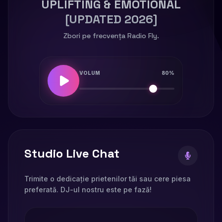
UPLIFTING & EMOTIONAL
[UPDATED 2026]
Zbori pe frecvența Radio Fly.
VOLUM
80%
Studio Live Chat
Trimite o dedicație prietenilor tăi sau cere piesa
preferată. DJ-ul nostru este pe fază!