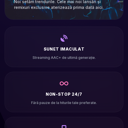
Noi setăm trendurile. Cele mai noi lansări și
remixuri exclusive aterizează prima dată aici.
SUNET IMACULAT
Streaming AAC+ de ultimă generație.
NON-STOP 24/7
Fără pauze de la hiturile tale preferate.