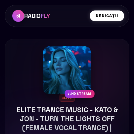
RADIO
FLY
DEDICAȚII
HD STREAM
LIVE
ELITE TRANCE MUSIC - KATO &
JON - TURN THE LIGHTS OFF
(FEMALE VOCAL TRANCE) |