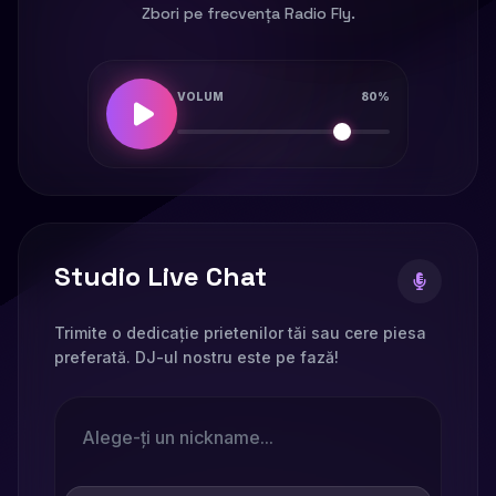
Zbori pe frecvența Radio Fly.
VOLUM
80%
Studio Live Chat
Trimite o dedicație prietenilor tăi sau cere piesa
preferată. DJ-ul nostru este pe fază!