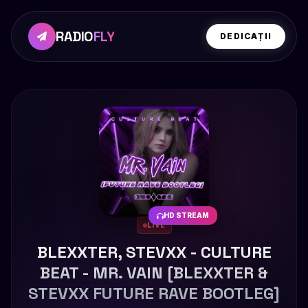
RADIO
FLY
DEDICAȚII
HD STREAM
LIVE
BLEXXTER, STEVXX - CULTURE
BEAT - MR. VAIN [BLEXXTER &
STEVXX FUTURE RAVE BOOTLEG]