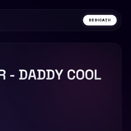
DEDICAȚII
 - DADDY COOL