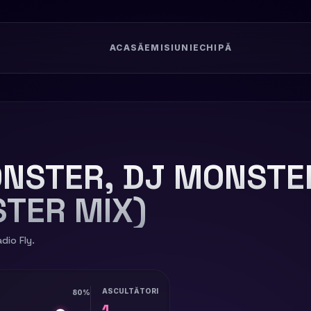
ACASĂ
EMISIUNI
ECHIPĂ
NSTER, DJ MONSTER
TER MIX)
dio Fly.
ASCULTĂTORI
80%
1