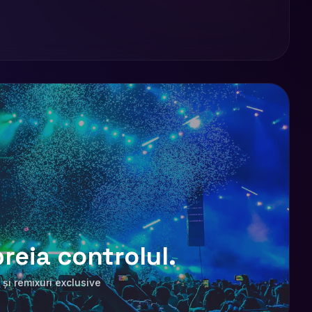
reia controlul.
 și remixuri exclusive