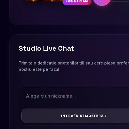
HD STREAM
Studio Live Chat
Trimite o dedicație prietenilor tăi sau cere piesa prefe
nostru este pe fază!
INTRĂ ÎN ATMOSFERĂ