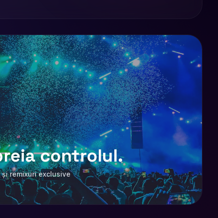
reia controlul.
 și remixuri exclusive