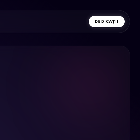
DEDICAȚII