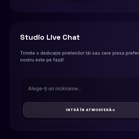
Studio Live Chat
Trimite o dedicație prietenilor tăi sau cere piesa prefe
nostru este pe fază!
INTRĂ ÎN ATMOSFERĂ