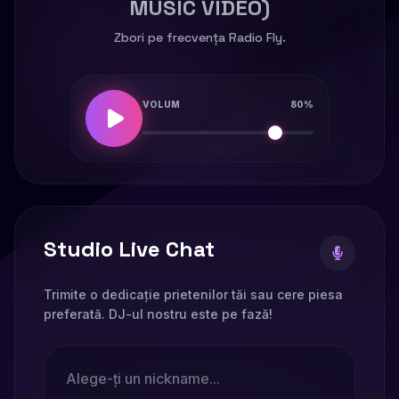
MUSIC VIDEO)
Zbori pe frecvența Radio Fly.
VOLUM
80%
Studio Live Chat
Trimite o dedicație prietenilor tăi sau cere piesa
preferată. DJ-ul nostru este pe fază!