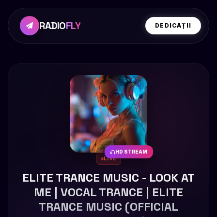
RADIO
FLY
DEDICAȚII
HD STREAM
LIVE
ELITE TRANCE MUSIC - LOOK AT
ME | VOCAL TRANCE | ELITE
TRANCE MUSIC (OFFICIAL