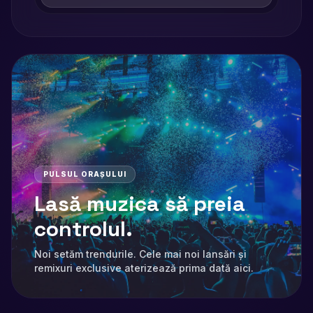
PULSUL ORAȘULUI
Lasă muzica să preia
controlul.
Noi setăm trendurile. Cele mai noi lansări și
remixuri exclusive aterizează prima dată aici.