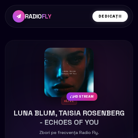
RADIO
FLY
DEDICAȚII
HD STREAM
LIVE
LUNA BLUM, TAISIA ROSENBERG
- ECHOES OF YOU
Zbori pe frecvența Radio Fly.