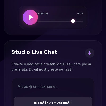
VOLUM
80%
Studio Live Chat
Trimite o dedicație prietenilor tăi sau cere piesa
preferată. DJ-ul nostru este pe fază!
INTRĂ ÎN ATMOSFERĂ